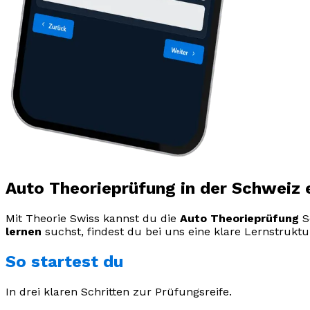
Auto Theorieprüfung in der Schweiz e
Mit Theorie Swiss kannst du die
Auto Theorieprüfung
Sc
lernen
suchst, findest du bei uns eine klare Lernstrukt
So startest du
In drei klaren Schritten zur Prüfungsreife.