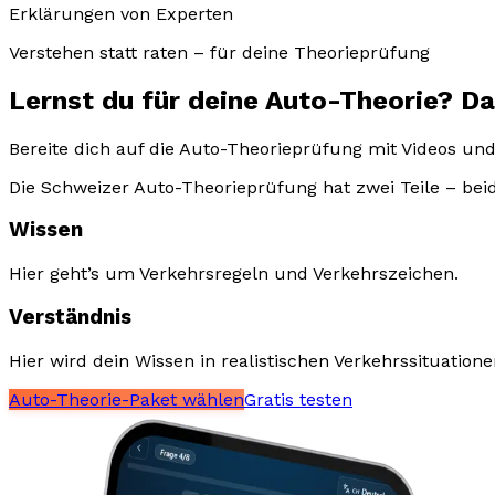
Erklärungen von Experten
Verstehen statt raten – für deine Theorieprüfung
Lernst du für deine
Auto
-Theorie? D
Bereite dich auf die Auto-Theorieprüfung mit Videos un
Die Schweizer Auto-Theorieprüfung hat zwei Teile – bei
Wissen
Hier geht’s um Verkehrsregeln und Verkehrszeichen.
Verständnis
Hier wird dein Wissen in realistischen Verkehrssituatione
Auto-Theorie-Paket wählen
Gratis testen