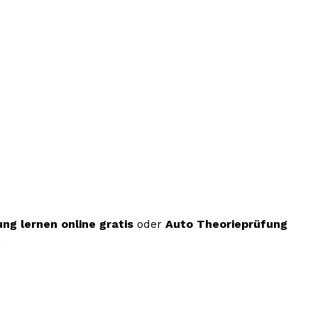
ng lernen online gratis
oder
Auto Theorieprüfung
.