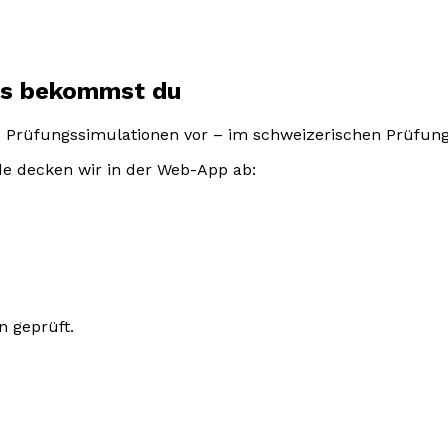
as bekommst du
d Prüfungssimulationen vor – im schweizerischen Prüfungs
de decken wir in der Web-App ab:
n geprüft.