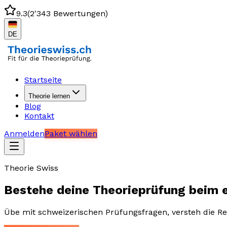
9.3
(
2'343 Bewertungen
)
DE
Startseite
Theorie lernen
Blog
Kontakt
Anmelden
Paket wählen
Theorie Swiss
Bestehe deine Theorieprüfung beim 
Übe mit schweizerischen Prüfungsfragen, versteh die Reg