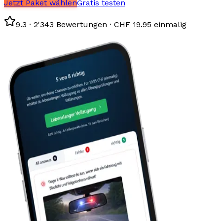
Jetzt Paket wählen
Gratis testen
9.3 · 2'343 Bewertungen · CHF 19.95 einmalig