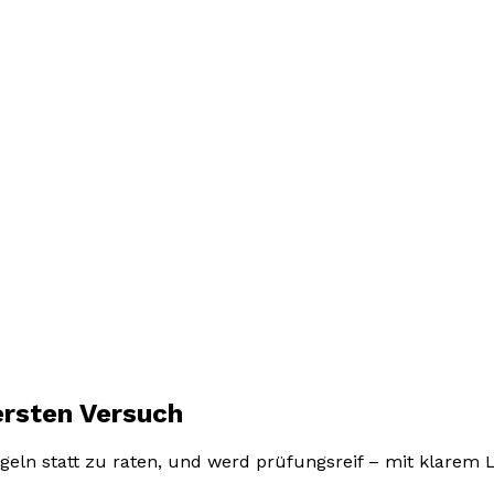
ersten Versuch
eln statt zu raten, und werd prüfungsreif – mit klarem Le